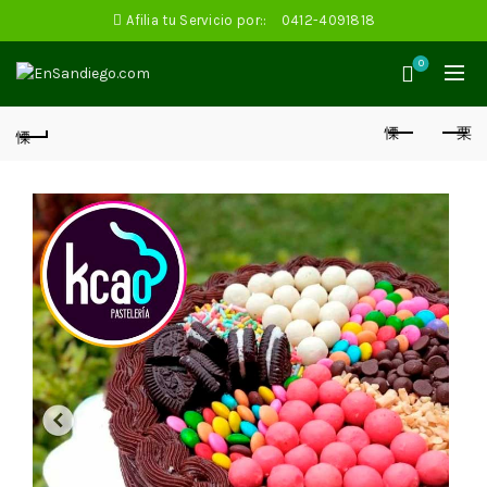
Afilia tu Servicio por::
0412-4091818
0