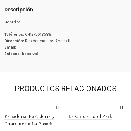
Descripción
Horario:
Teléfonos:
0412-5018588
Dirección:
Residencias los Andes II
Email:
Enlaces: kcao.val
PRODUCTOS RELACIONADOS
Panaderia, Pasteleria y
La Choza Food Park
Charcuteria La Posada.