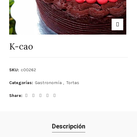
K-cao
SKU:
c00262
Categorías:
Gastronomía
,
Tortas
Share
Descripción