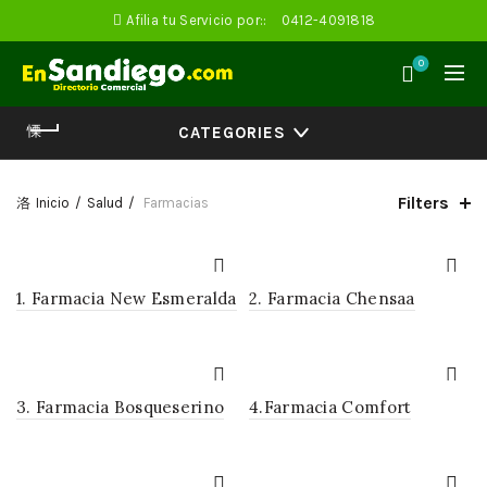
Afilia tu Servicio por::
0412-4091818
0
CATEGORIES
Filters
Inicio
Salud
Farmacias
1. Farmacia New Esmeralda
2. Farmacia Chensaa
3. Farmacia Bosqueserino
4.Farmacia Comfort