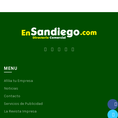
MENU
Afilia tu Empresa
Noticias
Contacto
Servicios de Publicidad
La Revista Impresa
Faceb