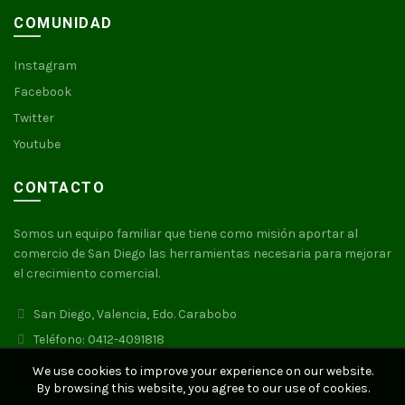
COMUNIDAD
Instagram
Facebook
Twitter
Youtube
CONTACTO
Somos un equipo familiar que tiene como misión aportar al
comercio de San Diego las herramientas necesaria para mejorar
el crecimiento comercial.
San Diego, Valencia, Edo. Carabobo
Teléfono: 0412-4091818
We use cookies to improve your experience on our website.
By browsing this website, you agree to our use of cookies.