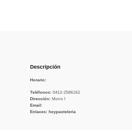
Descripción
Horario:
Teléfonos:
0412-2586162
Dirección:
Morro I
Email:
Enlaces: heypasteleria