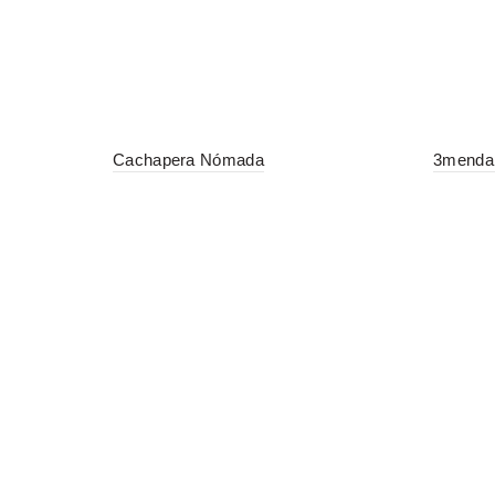
Cachapera Nómada
3menda