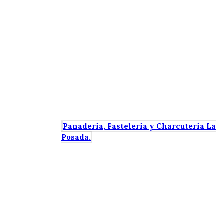
Panaderia, Pasteleria y Charcuteria La
Posada.