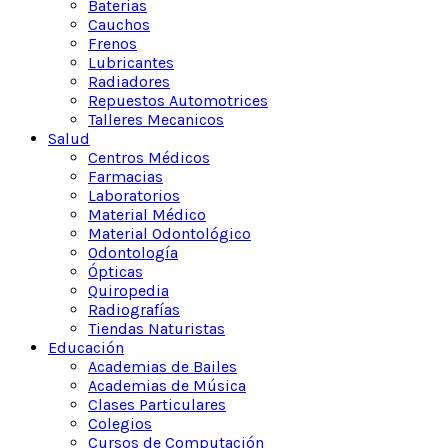
Baterias
Cauchos
Frenos
Lubricantes
Radiadores
Repuestos Automotrices
Talleres Mecanicos
Salud
Centros Médicos
Farmacias
Laboratorios
Material Médico
Material Odontológico
Odontología
Ópticas
Quiropedia
Radiografías
Tiendas Naturistas
Educación
Academias de Bailes
Academias de Música
Clases Particulares
Colegios
Cursos de Computación