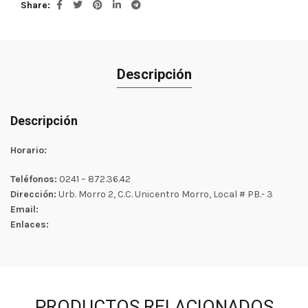
Share
Descripción
Descripción
Horario:
Teléfonos:
0241 – 872.36.42
Dirección:
Urb. Morro 2, C.C. Unicentro Morro, Local # PB.- 3
Email:
Enlaces:
PRODUCTOS RELACIONADOS