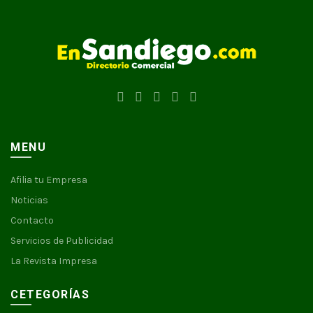
MENU
Afilia tu Empresa
Noticias
Contacto
Servicios de Publicidad
La Revista Impresa
CETEGORÍAS