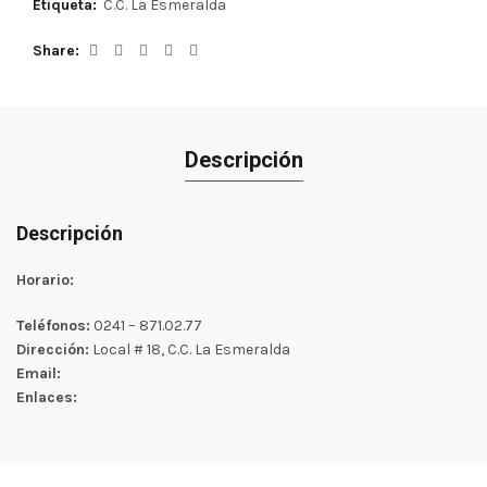
Etiqueta:
C.C. La Esmeralda
Share
Descripción
Descripción
Horario:
Teléfonos:
0241 – 871.02.77
Dirección:
Local # 18, C.C. La Esmeralda
Email:
Enlaces: