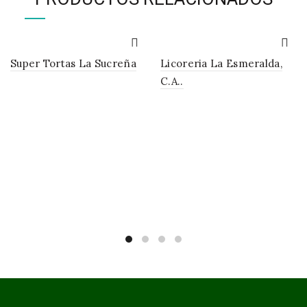
Super Tortas La Sucreña
Licoreria La Esmeralda,
C.A..