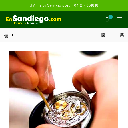
Afilia tu Servicio por::
0412-4091818
0