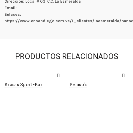
Dirección:
Local # 03, C.C. La Esmeralda
Email:
Enlaces:
https://www.ensandiego.com.ve/1_clientes/laesmeralda/panad
PRODUCTOS RELACIONADOS
Brasas Sport-Bar
Peluso´s