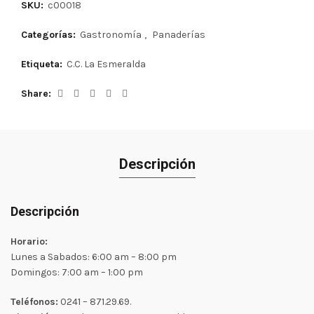
SKU:
c00018
Categorías:
Gastronomía
,
Panaderías
Etiqueta:
C.C. La Esmeralda
Share
Descripción
Descripción
Horario:
Lunes a Sabados: 6:00 am – 8:00 pm
Domingos: 7:00 am – 1:00 pm
Teléfonos:
0241 – 871.29.69.