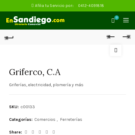
Afilia tu Servicio por::
0412-4091818
0
Griferco, C.A
Griferías, electricidad, plomería y más
SKU:
c00133
Categorías:
Comercios
,
Ferreterías
Share