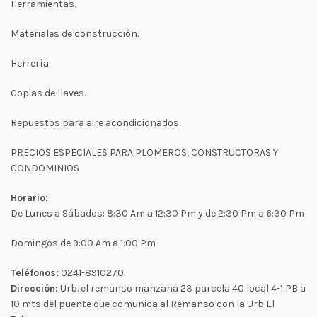
Herramientas.
Materiales de construcción.
Herrería.
Copias de llaves.
Repuestos para aire acondicionados.
PRECIOS ESPECIALES PARA PLOMEROS, CONSTRUCTORAS Y
CONDOMINIOS
Horario:
De Lunes a Sábados: 8:30 Am a 12:30 Pm y de 2:30 Pm a 6:30 Pm
Domingos de 9:00 Am a 1:00 Pm
Teléfonos:
0241-8910270
Dirección:
Urb. el remanso manzana 23 parcela 40 local 4-1 PB a
10 mts del puente que comunica al Remanso con la Urb El