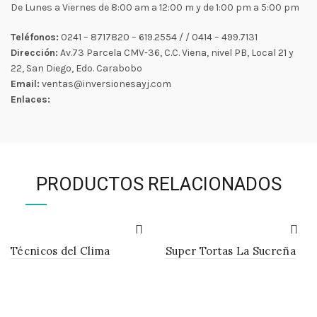
De Lunes a Viernes de 8:00 am a 12:00 m y de 1:00 pm a 5:00 pm
Teléfonos:
0241 – 8717820 – 619.2554 / / 0414 – 499.7131
Dirección:
Av.73 Parcela CMV-36, C.C. Viena, nivel PB, Local 21 y
22, San Diego, Edo. Carabobo
Email:
ventas@inversionesayj.com
Enlaces:
PRODUCTOS RELACIONADOS
Técnicos del Clima
Super Tortas La Sucreña