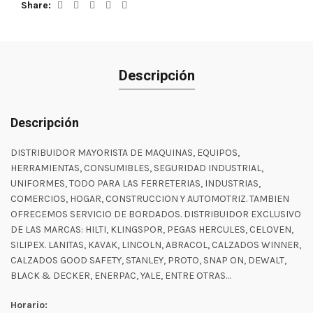
Share
Descripción
Descripción
DISTRIBUIDOR MAYORISTA DE MAQUINAS, EQUIPOS,
HERRAMIENTAS, CONSUMIBLES, SEGURIDAD INDUSTRIAL,
UNIFORMES, TODO PARA LAS FERRETERIAS, INDUSTRIAS,
COMERCIOS, HOGAR, CONSTRUCCION Y AUTOMOTRIZ. TAMBIEN
OFRECEMOS SERVICIO DE BORDADOS. DISTRIBUIDOR EXCLUSIVO
DE LAS MARCAS: HILTI, KLINGSPOR, PEGAS HERCULES, CELOVEN,
SILIPEX. LANITAS, KAVAK, LINCOLN, ABRACOL, CALZADOS WINNER,
CALZADOS GOOD SAFETY, STANLEY, PROTO, SNAP ON, DEWALT,
BLACK & DECKER, ENERPAC, YALE, ENTRE OTRAS…
Horario: