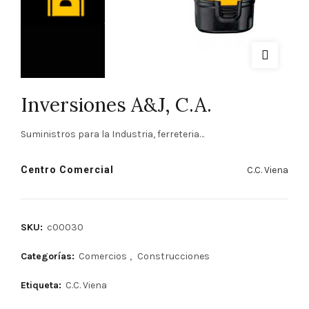
Inversiones A&J, C.A.
Suministros para la Industria, ferreteria…
Centro Comercial
C.C. Viena
SKU:
c00030
Categorías:
Comercios
,
Construcciones
Etiqueta:
C.C. Viena