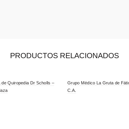
PRODUCTOS RELACIONADOS
 de Quiropedia Dr Scholls –
Grupo Médico La Gruta de Fát
laza
C.A.