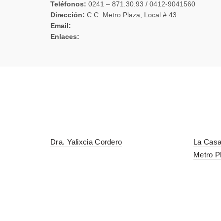
Teléfonos:
0241 – 871.30.93 / 0412-9041560
Dirección:
C.C. Metro Plaza, Local # 43
Email:
Enlaces:
Dra. Yalixcia Cordero
La Casa
Metro P