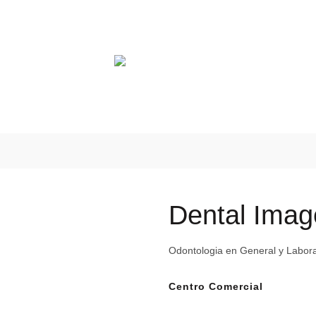
AUTOMOTRIZ
SALUD
EDUCACIÓN
CENTROS COM
Dental Imag
Odontologia en General y Labora
Centro Comercial