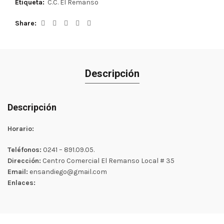
Etiqueta:
C.C. El Remanso
Share
Descripción
Descripción
Horario:
Teléfonos:
0241 – 891.09.05.
Dirección:
Centro Comercial El Remanso Local # 35
Email:
ensandiego@gmail.com
Enlaces: