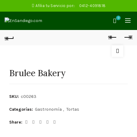
Afilia tu Servicio por::
0412-4091818
0
Brulee Bakery
SKU:
c00263
Categorías:
Gastronomía
,
Tortas
Share