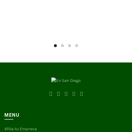
MENU
Afilia tu Empresa