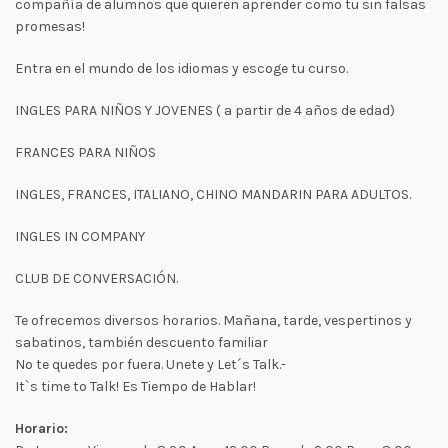
compañía de alumnos que quieren aprender como tu sin falsas
promesas!
Entra en el mundo de los idiomas y escoge tu curso.
INGLES PARA NIÑOS Y JOVENES ( a partir de 4 años de edad)
FRANCES PARA NIÑOS
INGLES, FRANCES, ITALIANO, CHINO MANDARIN PARA ADULTOS.
INGLES IN COMPANY
CLUB DE CONVERSACIÓN.
Te ofrecemos diversos horarios. Mañana, tarde, vespertinos y
sabatinos, también descuento familiar
No te quedes por fuera. Unete y Let´s Talk.-
It`s time to Talk! Es Tiempo de Hablar!
Horario: