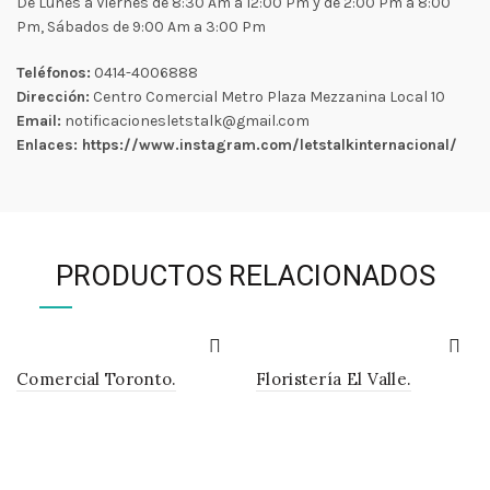
De Lunes a Viernes de 8:30 Am a 12:00 Pm y de 2:00 Pm a 8:00
Pm, Sábados de 9:00 Am a 3:00 Pm
Teléfonos:
0414-4006888
Dirección:
Centro Comercial Metro Plaza Mezzanina Local 10
Email:
notificacionesletstalk@gmail.com
Enlaces: https://www.instagram.com/letstalkinternacional/
PRODUCTOS RELACIONADOS
Comercial Toronto.
Floristería El Valle.