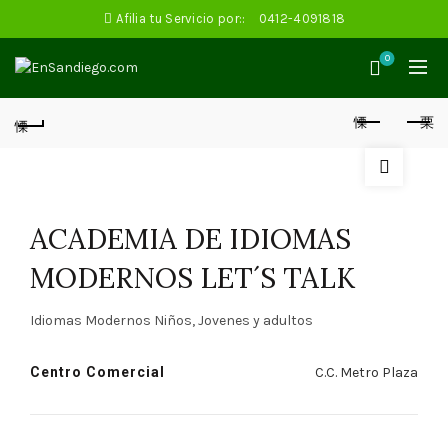
Afilia tu Servicio por::
0412-4091818
0
ACADEMIA DE IDIOMAS
MODERNOS LET´S TALK
Idiomas Modernos Niños, Jovenes y adultos
Centro Comercial
C.C. Metro Plaza