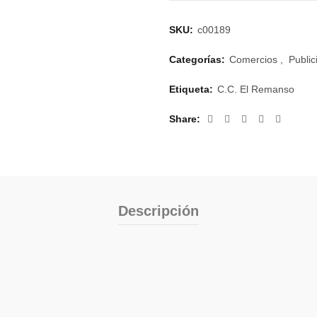
SKU:
c00189
Categorías:
Comercios
,
Public
Etiqueta:
C.C. El Remanso
Share
Descripción