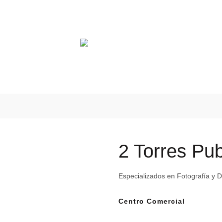
AUTOMOTRIZ
SALUD
EDUCACIÓN
CENTROS COM
2 Torres Pub
Especializados en Fotografía y 
Centro Comercial