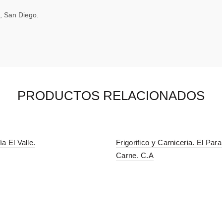
, San Diego.
PRODUCTOS RELACIONADOS
ía El Valle.
Frigorifico y Carniceria. El Para
Carne. C.A