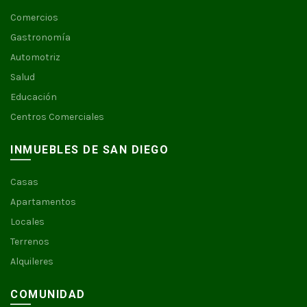
Comercios
Gastronomía
Automotriz
Salud
Educación
Centros Comerciales
INMUEBLES DE SAN DIEGO
Casas
Apartamentos
Locales
Terrenos
Alquileres
COMUNIDAD