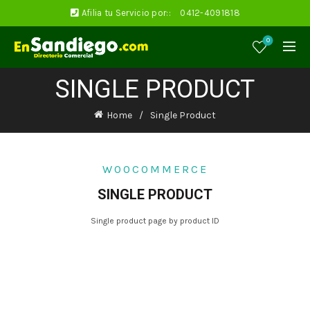
Afilia tu Servicio por::
0412-4091818
0
SINGLE PRODUCT
Home
Single Product
WOOCOMMERCE
SINGLE PRODUCT
Single product page by product ID