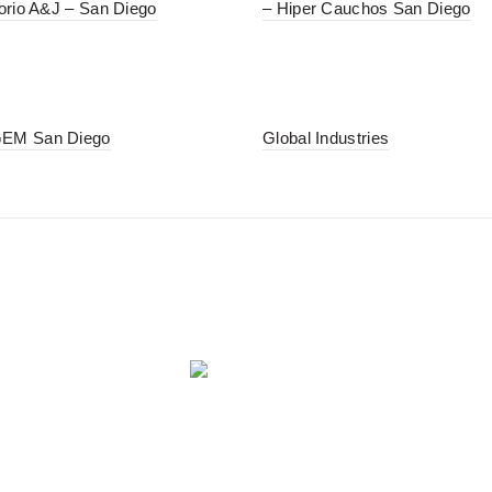
orio A&J – San Diego
– Hiper Cauchos San Diego
EM San Diego
Global Industries