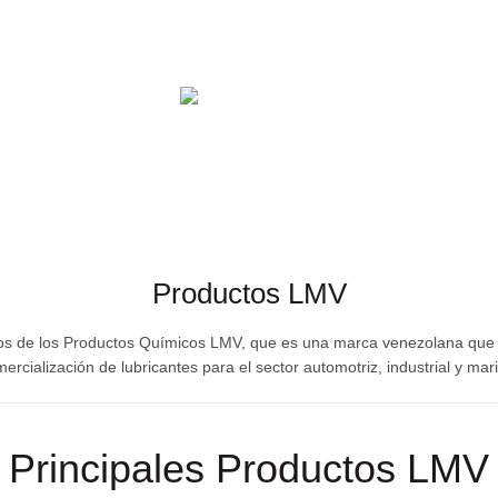
AUTOMOTRIZ
SALUD
EDUCACIÓN
CENTROS COM
Productos LMV
vos de los Productos Químicos LMV, que es una marca venezolana que 
ercialización de lubricantes para el sector automotriz, industrial y mar
Principales Productos LMV