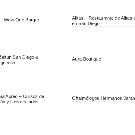
Alitas – Restaurante de Alitas 
– Wow Que Burger
en San Diego
eitun San Diego &
Aura Boutique
gcenter
ia Aureo – Cursos de
Oftalmólogos Hermanos Jaram
ión y Universitarios