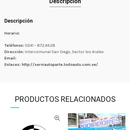
Descripción
Descripción
Horario:
Teléfonos:
0241 – 872.49.28
Dirección:
Intercomunal San Diego, Sector los Arales
Email:
Enlaces: http://serviautoparte.todoauto.com.ve/
PRODUCTOS RELACIONADOS