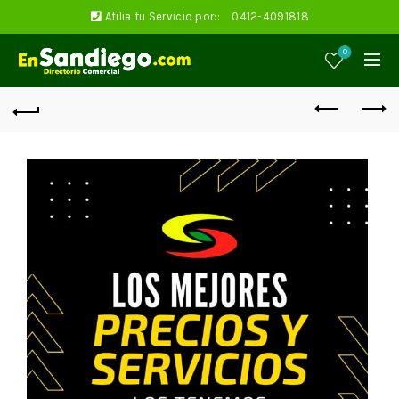
Afilia tu Servicio por::
0412-4091818
0