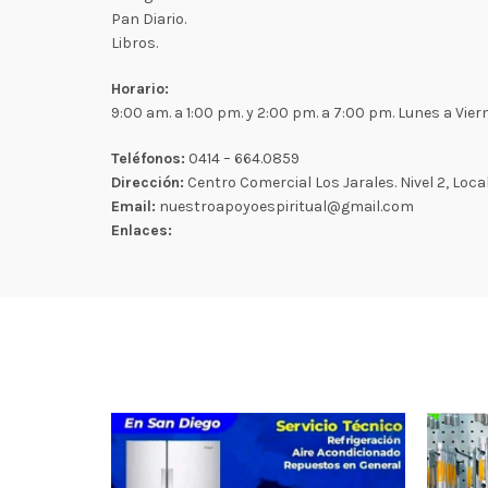
Pan Diario.
Libros.
Horario:
9:00 am. a 1:00 pm. y 2:00 pm. a 7:00 pm. Lunes a Vie
Teléfonos:
0414 – 664.0859
Dirección:
Centro Comercial Los Jarales. Nivel 2, Local 
Email:
nuestroapoyoespiritual@gmail.com
Enlaces: