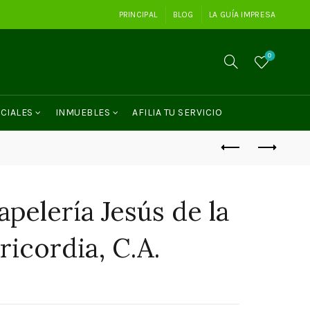
PRINCIPAL
BLOG
LA GUÍA IMPRESA
0
CIALES
INMUEBLES
AFILIA TU SERVICIO
apelería Jesús de la
ricordia, C.A.