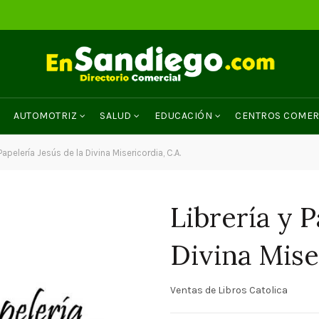
AUTOMOTRIZ
SALUD
EDUCACIÓN
CENTROS COMER
Papelería Jesús de la Divina Misericordia, C.A.
Librería y P
Divina Mise
Ventas de Libros Catolica