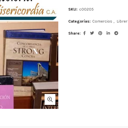
SKU:
c00205
Categorías:
Comercios
,
Librer
Share