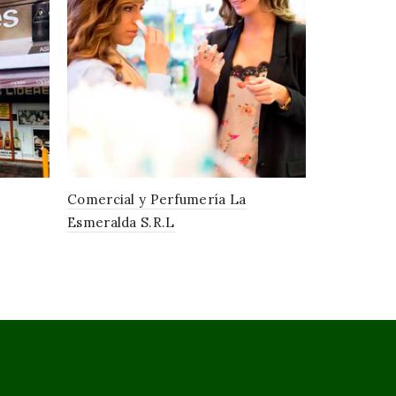
Comercial y Perfumería La
Comercial 
Esmeralda S.R.L