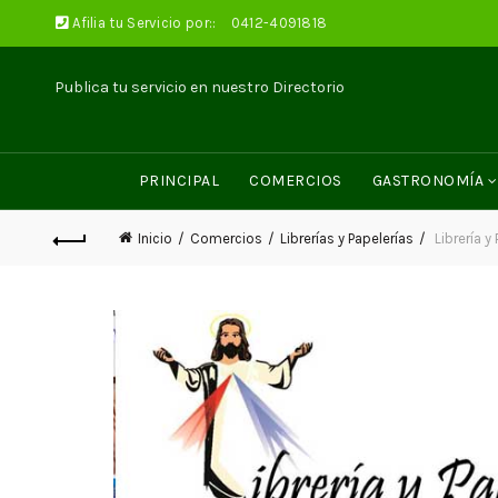
Afilia tu Servicio por::
0412-4091818
Publica tu servicio en nuestro Directorio
PRINCIPAL
COMERCIOS
GASTRONOMÍA
Inicio
Comercios
Librerías y Papelerías
Librería y 