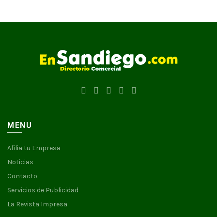
MENU
Afilia tu Empresa
Noticias
Contacto
Servicios de Publicidad
La Revista Impresa