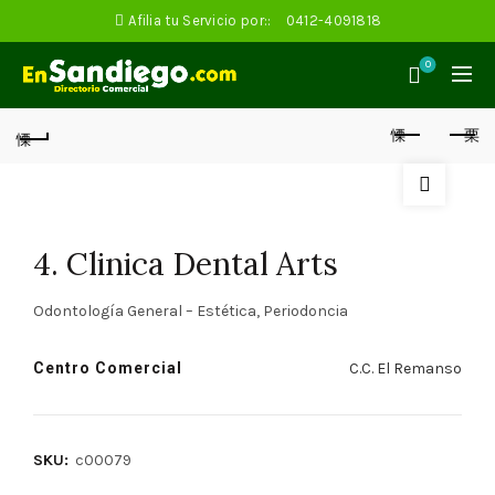
Afilia tu Servicio por::
0412-4091818
0
4. Clinica Dental Arts
Odontología General – Estética, Periodoncia
Centro Comercial
C.C. El Remanso
SKU:
c00079