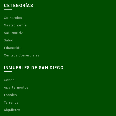
CETEGORÍAS
Comercios
Gastronomía
Automotriz
Salud
Educación
Centros Comerciales
INMUEBLES DE SAN DIEGO
Casas
Apartamentos
Locales
Terrenos
Alquileres