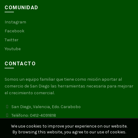
COMUNIDAD
Instagram
Facebook
Twitter
Youtube
CONTACTO
Somos un equipo familiar que tiene como misión aportar al
comercio de San Diego las herramientas necesaria para mejorar
el crecimiento comercial.
San Diego, Valencia, Edo. Carabobo
Teléfono: 0412-4091818
We use cookies to improve your experience on our website.
By browsing this website, you agree to our use of cookies.